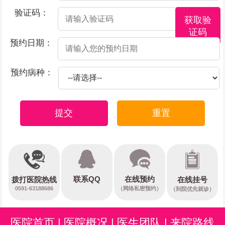
验证码：
获取验
证码
预约日期：
预约病种：
提交
重置
在线预约
联系QQ
在线挂号
拨打医院热线
0591-63188686
（网络私密预约）
（到院优先就诊）
医院首页
|
医院概况
|
医生团队
|
来院路线