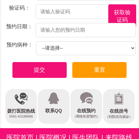
验证码：
获取验
证码
预约日期：
预约病种：
提交
重置
在线预约
联系QQ
在线挂号
拨打医院热线
0591-63188686
（网络私密预约）
（到院优先就诊）
医院首页
|
医院概况
|
医生团队
|
来院路线