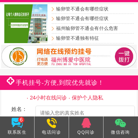
输卵管不通会有哪些症状
输卵管不通会有哪些症状
福州输卵管不通会有什么危害
输卵管不通独有特征
手机挂号-方便,到院优先就诊！
24小时在线问诊
保护个人隐私
姓名：
手机号码：
联系医生
电话问诊
QQ问诊
微信咨询