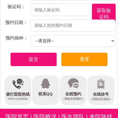
验证码：
获取验
证码
预约日期：
预约病种：
提交
重置
在线预约
联系QQ
在线挂号
拨打医院热线
0591-63188686
（网络私密预约）
（到院优先就诊）
医院首页
|
医院概况
|
医生团队
|
来院路线