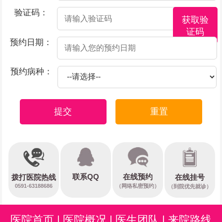
验证码：
获取验
证码
预约日期：
预约病种：
提交
重置
在线预约
联系QQ
在线挂号
拨打医院热线
0591-63188686
（网络私密预约）
（到院优先就诊）
医院首页
|
医院概况
|
医生团队
|
来院路线